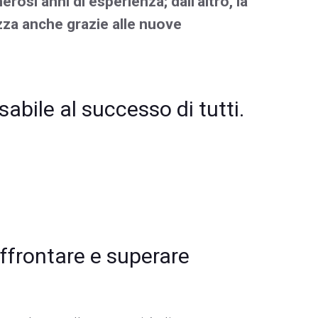
rosi anni di esperienza; dall’altro, la
za anche grazie alle nuove
abile al successo di tutti.
affrontare e superare