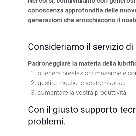
Nei corsi, condividiamo con generosità
conoscenza approfondita delle nuove
generazioni che arricchiscono il nos
Consideriamo il servizio di
Padroneggiare la materia della lubrific
ottenere prestazioni massime e co
gestire meglio le vostre risorse;
aumentare la vostra produttività.
Con il giusto supporto tecn
problemi.