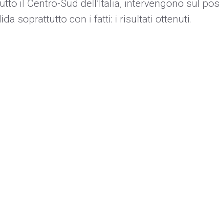
n tutto il Centro-Sud dell’Italia, intervengono sul 
a soprattutto con i fatti: i risultati ottenuti.