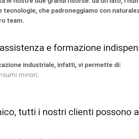
 le nostre due grandi risorse: da un lato, i nume
 tecnologie, che padroneggiamo con naturalez
tro team.
 assistenza e formazione indispens
azione industriale, infatti, vi permette di:
nsumi minori;
ico, tutti i nostri clienti possono 