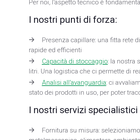
Per noi, l’aspetto tecnico è fondamenta
I nostri punti di forza:
Presenza capillare: una fitta rete di
rapide ed efficienti
Capacità di stoccaggio
: la nostra
litri. Una logistica che ci permette di 
Analisi all’avanguardia
: ci avvalia
stato dei prodotti in uso, per poter tra
I nostri servizi specialistici
Fornitura su misura: selezioniamo e