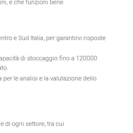
oni, e che funzioni bene.
entro e Sud Italia, per garantirvi risposte
capacità di stoccaggio fino a 120000
ato.
 per le analisi e la valutazione dello
 di ogni settore, tra cui