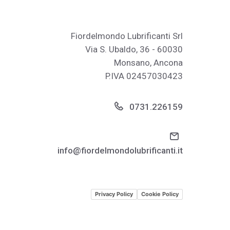
Fiordelmondo Lubrificanti Srl
Via S. Ubaldo, 36 - 60030
Monsano, Ancona
P.IVA 02457030423
0731.226159
info@fiordelmondolubrificanti.it
Privacy Policy
Cookie Policy