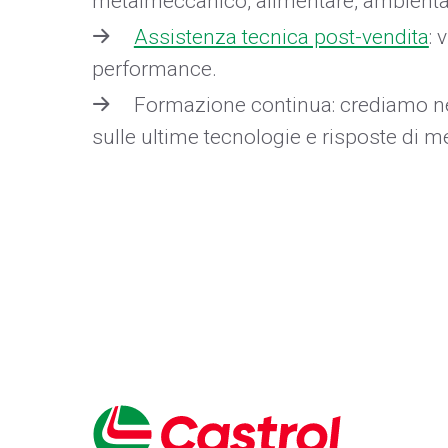
metalmeccanico, alimentare, ambientale,
Assistenza tecnica post-vendita
: 
performance.
Formazione continua: crediamo ne
sulle ultime tecnologie e risposte di m