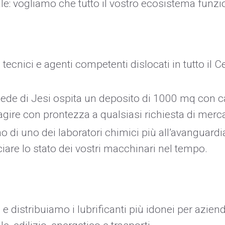
le: vogliamo che tutto il vostro ecosistema funzi
 tecnici e agenti competenti dislocati in tutto il C
 sede di Jesi ospita un deposito di 1000 mq con 
reagire con prontezza a qualsiasi richiesta di merc
mo di uno dei laboratori chimici più all’avanguardia
cciare lo stato dei vostri macchinari nel tempo.
 distribuiamo i lubrificanti più idonei per aziende