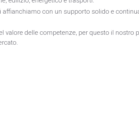
 edilizio, energetico e trasporti.
vi affianchiamo con un supporto solido e continua
l valore delle competenze, per questo il nostro
ercato.