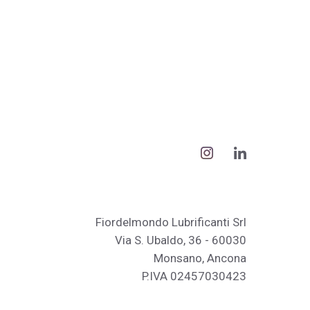
Fiordelmondo Lubrificanti Srl
Via S. Ubaldo, 36 - 60030
Monsano, Ancona
P.IVA 02457030423