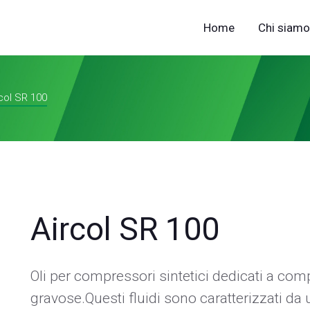
Home
Chi siamo
col SR 100
Aircol SR 100
Oli per compressori sintetici dedicati a comp
gravose.Questi fluidi sono caratterizzati da u