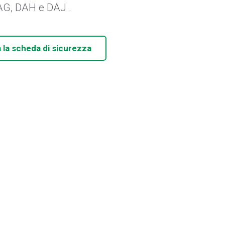
DAG, DAH e DAJ .
 la scheda di sicurezza