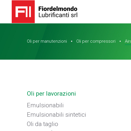
Oli per manutenzioni
Oli per compressori
Air
Oli per lavorazioni
Emulsionabili
Emulsionabili sintetici
Oli da taglio