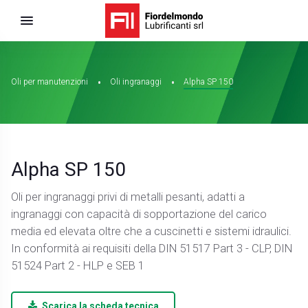
Oli per manutenzioni
Oli ingranaggi
Alpha SP 150
Alpha SP 150
Oli per ingranaggi privi di metalli pesanti, adatti a
ingranaggi con capacità di sopportazione del carico
media ed elevata oltre che a cuscinetti e sistemi idraulici.
In conformità ai requisiti della DIN 51517 Part 3 - CLP, DIN
51524 Part 2 - HLP e SEB 1
Scarica la scheda tecnica