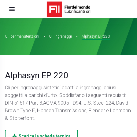
Oli per manutenzioni
Oli ingranaggi
Alphasyn EP 220
Alphasyn EP 220
Oli per ingranaggi sintetici adatti a ingranaggi chiusi
soggetti a carichi d’urto. Soddisfano i seguenti requisiti:
DIN 51517 Part 3,AGMA 9005 - D94, U.S. Steel 224, David
Brown Type E, Hansen Transmissions, Flender e Lohmann
& Stolterfoht.
Scarica la scheda tecnica