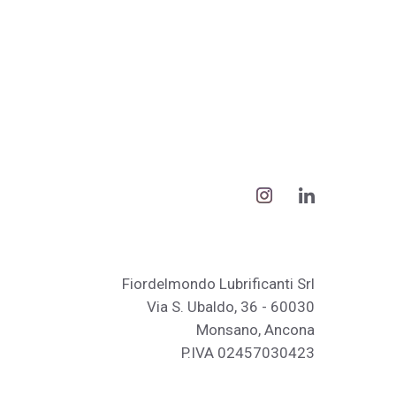
Fiordelmondo Lubrificanti Srl
Via S. Ubaldo, 36 - 60030
Monsano, Ancona
P.IVA 02457030423