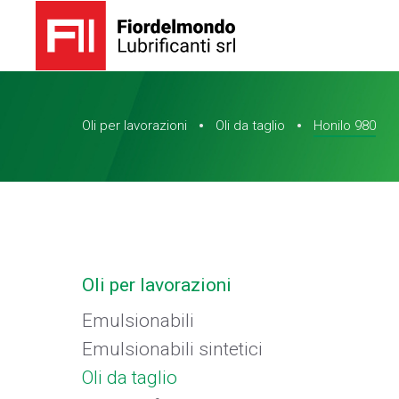
Oli per lavorazioni
Oli da taglio
Honilo 980
Oli per lavorazioni
Emulsionabili
Emulsionabili sintetici
Oli da taglio