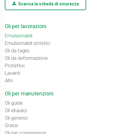
Scarica la scheda di sicurezza
Oli per lavorazioni
Emulsionabili
Emulsionabili sintetici
Oli da taglio
Oli da deformazione
Protettivi
Lavanti
Altri
Oli per manutenzioni
Oli guide
Oli idraulici
Oli generici
Grassi
Oli per compressori