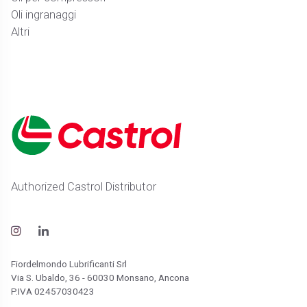
Oli ingranaggi
Altri
Authorized Castrol Distributor
Fiordelmondo Lubrificanti Srl
Via S. Ubaldo, 36 - 60030 Monsano, Ancona
P.IVA 02457030423