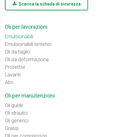
Scarica la scheda di sicurezza
Oli per lavorazioni
Emulsionabili
Emulsionabili sintetici
Oli da taglio
Oli da deformazione
Protettivi
Lavanti
Altri
Oli per manutenzioni
Oli guide
Oli idraulici
Oli generici
Grassi
Oli per compressori