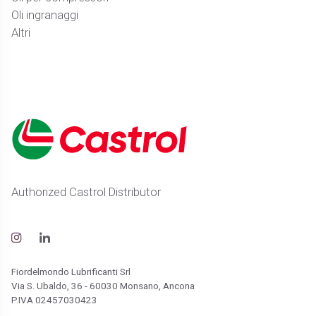
Oli ingranaggi
Altri
Authorized Castrol Distributor
Fiordelmondo Lubrificanti Srl
Via S. Ubaldo, 36 - 60030 Monsano, Ancona
P.IVA 02457030423