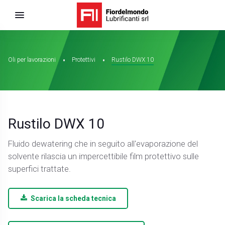
Oli per lavorazioni
Protettivi
Rustilo DWX 10
Rustilo DWX 10
Fluido dewatering che in seguito all'evaporazione del
solvente rilascia un impercettibile film protettivo sulle
superfici trattate.
Scarica la scheda tecnica