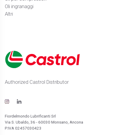
Oli ingranaggi
Altri
Authorized Castrol Distributor
Fiordelmondo Lubrificanti Srl
Via S. Ubaldo, 36 - 60030 Monsano, Ancona
P.IVA 02457030423