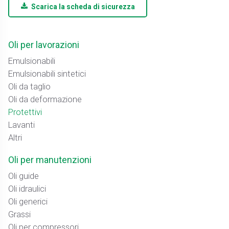
Scarica la scheda di sicurezza
Oli per lavorazioni
Emulsionabili
Emulsionabili sintetici
Oli da taglio
Oli da deformazione
Protettivi
Lavanti
Altri
Oli per manutenzioni
Oli guide
Oli idraulici
Oli generici
Grassi
Oli per compressori