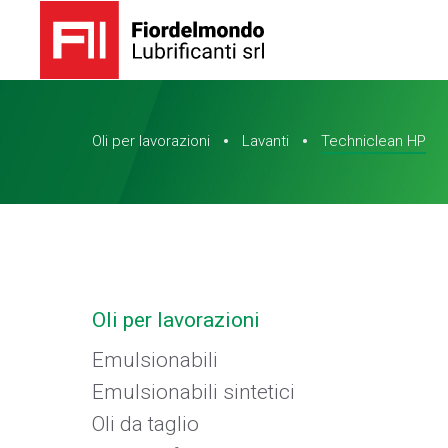
Oli per lavorazioni
Lavanti
Techniclean HP
Oli per lavorazioni
Emulsionabili
Emulsionabili sintetici
Oli da taglio