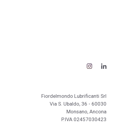
Fiordelmondo Lubrificanti Srl
Via S. Ubaldo, 36 - 60030
Monsano, Ancona
P.IVA 02457030423